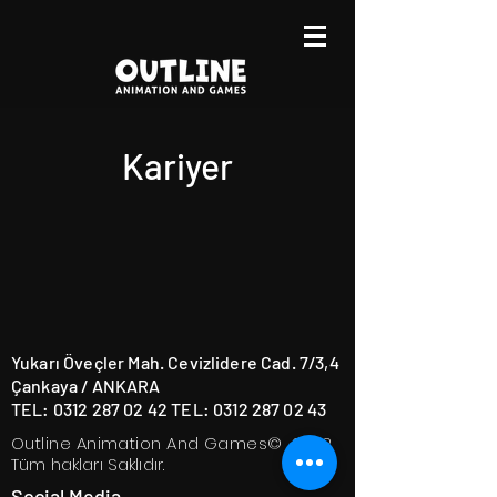
Kariyer
Yukarı Öveçler Mah. Cevizlidere Cad. 7/3,4
Çankaya / ANKARA
TEL:
0312 287 02 42
TEL:
0312 287 02 43
Outline Animation And Games
© 2022
Tüm hakları Saklıdır.
Social Media